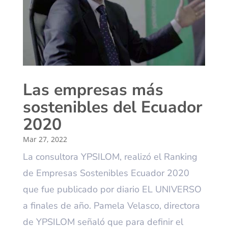
Las empresas más
sostenibles del Ecuador
2020
Mar 27, 2022
La consultora YPSILOM, realizó el Ranking
de Empresas Sostenibles Ecuador 2020
que fue publicado por diario EL UNIVERSO
a finales de año. Pamela Velasco, directora
de YPSILOM señaló que para definir el